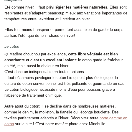
Eté comme hiver, il faut
privilégier les matières naturelles
. Elles sont
respirantes et s’adaptent beaucoup mieux aux variations importantes de
températures entre l’extérieur et l’intérieur en hiver.
Elles font moins transpirer et permettent aussi bien de garder le corps
au frais l’été, que de tenir chaud en hiver!
Le coton
🌿 Matière chouchou par excellence,
cette fibre végétale est bien
absorbante et c’est un excellent isolant
: le coton garde la fraîcheur
en été, mais aussi la chaleur en hiver.
C’est donc un indispensable en toutes saisons.
Il faut néanmoins privilégier le coton bio qui est plus écologique: la
culture du coton conventionnel est très polluante et gourmande en eau.
Le coton biologique nécessite moins d’eau pour pousser, grâce à
l’absence de traitement chimique.
Autre atout du coton: il se décline dans de nombreuses matières,
comme le denim, le molleton, la flanelle ou l’éponge bouclette. Des
textiles parfaitement adaptés à l’hiver. Découvrez toute
notre gamme en
coton
sur le site ! C’est notre matière phare chez Minabulle.