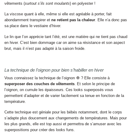
vêtements (
surtout s’ils sont moulants
) en polyester !
La viscose quant à elle, même si elle est agréable à porter, fait
abondamment transpirer et
ne retient pas la chaleur
. Elle n’a donc pas
sa place dans le vestiaire d’hiver.
Le lin que l’on apprécie tant l’été, est une matière qui ne tient pas chaud
en hiver. C’est bien dommage car on aime sa résistance et son aspect
brut, mais il n’est pas adapté à la saison froide.
La technique de l’oignon pour bien s’habiller en hiver
Vous connaissez la technique de l’oignon 🧅 ? Elle consiste à
superposer des couches de vêtements
. Et selon le principe de
l’oignon, on cumule les épaisseurs. Ces looks superposés vous
permettent d’adapter et de varier facilement sa tenue en fonction de la
température.
Cette technique est géniale pour les bébés notamment, dont le corps
s’adapte plus doucement aux changements de températures. Mais pour
les plus grands, elle est top aussi et permettra de s’amuser avec les
superpositions pour créer des looks funs.