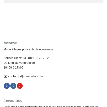
Minabulle
Mode éthique pour enfants et mamans.
Service client: +33 (0) 6 32 70 72 23
Du lundi au vendredi de
10h00 à 17h00
✉️ contact[at]minabulle.com
Inspirez-vous
Rejoignez notre newsletter pour recevoir nos conseils mode, partager les