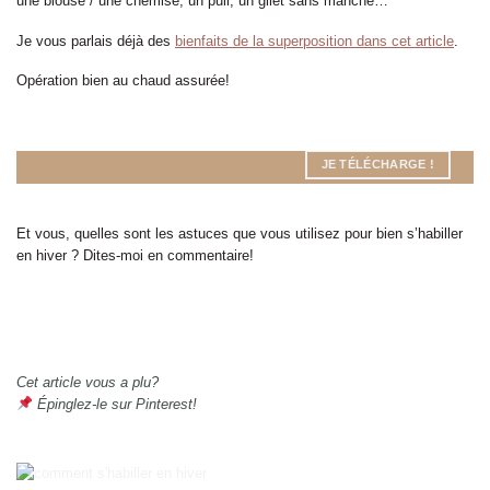
une blouse / une chemise, un pull, un gilet sans manche…
Je vous parlais déjà des
bienfaits de la superposition dans cet article
.
Opération bien au chaud assurée!
JE TÉLÉCHARGE !
Et vous, quelles sont les astuces que vous utilisez pour bien s’habiller
en hiver ? Dites-moi en commentaire!
Cet article vous a plu?
Épinglez-le sur Pinterest!