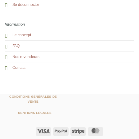
Se déconnecter
Information
Le concept
FAQ
Nos revendeurs
Contact
CONDITIONS GÉNÉRALES DE
VENTE
MENTIONS LÉGALES
Visa
PayPal
Stripe
MasterCard