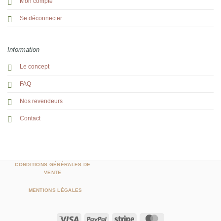
Mon compte
Se déconnecter
Information
Le concept
FAQ
Nos revendeurs
Contact
CONDITIONS GÉNÉRALES DE
VENTE
MENTIONS LÉGALES
Visa
PayPal
Stripe
MasterCard