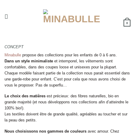
Passer
au
contenu
0
CONCEPT
Minabulle
propose des collections pour les enfants de 0 à 6 ans.
Dans un style minimaliste
et intemporel, les vêtements sont
confortables, dans des coupes loose et unisexes pour la plupart.
Chaque modèle faisant partie de la collection nous parait essentiel dans
une garde-robe pour enfant. C’est pour cela que nous avons choisi de
vous le proposer. Pas de superflu…
Le choix des matières
est précieux: des fibres naturelles, bio en
grande majorité (et nous développons nos collections afin d’atteindre le
100% bio!).
Les textiles doivent être de grande qualité, agréables au toucher et sur
la peau des petits.
Nous choisissons nos gammes de couleurs
avec amour. Chez