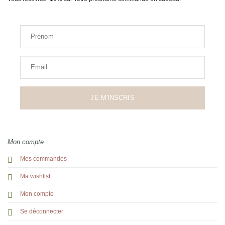
Prénom
Email
JE M'INSCRIS
Mon compte
Mes commandes
Ma wishlist
Mon compte
Se déconnecter