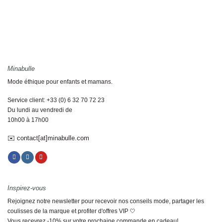
était :
est :
était :
est :
31,00€.
12,40€.
29,00€.
8,70€.
Minabulle
Mode éthique pour enfants et mamans.
Service client: +33 (0) 6 32 70 72 23
Du lundi au vendredi de
10h00 à 17h00
✉️ contact[at]minabulle.com
Inspirez-vous
Rejoignez notre newsletter pour recevoir nos conseils mode, partager les
coulisses de la marque et profiter d'offres VIP 🤍
Vous recevrez -10% sur votre prochaine commande en cadeau!