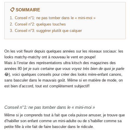
📋 SOMMAIRE
1.
Conseil n°1: ne pas tomber dans le « mini-moi »
2.
Conseil n°2: quelques touches
3.
Conseil n°3: suggérer plutôt que calquer
On les voit fleurir depuis quelques années sur les réseaux sociaux: les
looks matchy-matchy ont à nouveau le vent en poupe!
Mais à l’instar des représentations ultra kitsch des magazines des
années 80 (
et je suis certaine que vous voyez très bien de quoi je parle
😂), voici quelques conseils pour créer des looks mère-enfant canons,
sans basculer dans le mauvais goût. Même si en matière de mode, on
est bien d’accord, tout est complètement subjectif!
Conseil n°1: ne pas tomber dans le « mini-moi »
Même si je comprends tout à fait que cela puisse amuser, je trouve que
d’habiller son enfant comme un mini-adulte ou de s’habiller comme sa
petite fille à vite fait de faire basculer dans le ridicule.