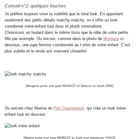
Conseil n°2: quelques touches
Je préfère toujours viser la subtilité que le total look. En apportant
seulement des petits détails matchy-matchy, on s’offre un look
coordonné mère-enfant tout doux et plutôt minimaliste.
Choisissez un foulard dans le même tissu que la robe de votre petite
fille par exemple. Ou encore, comme dans la photo de
Morgane
ci-
dessous, une jupe femme coordonnée au t-shirt de votre enfant. C’est
plus subtile et le rendu est vraiment chouette!
[Morgane porte une jupe MARGOT et Mateus un teesh MAE]
Ou encore chez Marine de
Pitit Champignon
, qui crée un look mère-
enfant tout en douceur:
[Marine porte une jupe MARGOT et Jude une gigoteuse THAIS]