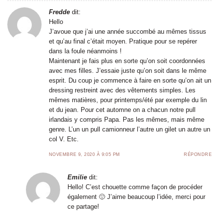
Fredde
dit:
Hello
J’avoue que j’ai une année succombé au mêmes tissus
et qu’au final c’était moyen. Pratique pour se repérer
dans la foule néanmoins !
Maintenant je fais plus en sorte qu’on soit coordonnées
avec mes filles. J’essaie juste qu’on soit dans le même
esprit. Du coup je commence à faire en sorte qu’on ait un
dressing restreint avec des vêtements simples. Les
mêmes matières, pour printemps/été par exemple du lin
et du jean. Pour cet automne on a chacun notre pull
irlandais y compris Papa. Pas les mêmes, mais même
genre. L’un un pull camionneur l’autre un gilet un autre un
col V. Etc.
NOVEMBRE 9, 2020 À 9:05 PM
RÉPONDRE
Emilie
dit:
Hello! C’est chouette comme façon de procéder
également 🙂 J’aime beaucoup l’idée, merci pour
ce partage!