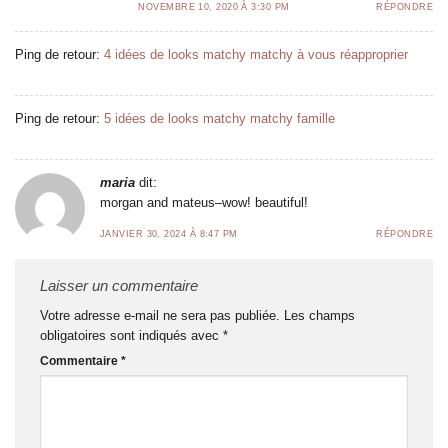
NOVEMBRE 10, 2020 À 3:30 PM
RÉPONDRE
Ping de retour:
4 idées de looks matchy matchy à vous réapproprier
Ping de retour:
5 idées de looks matchy matchy famille
maria
dit:
morgan and mateus–wow! beautiful!
JANVIER 30, 2024 À 8:47 PM
RÉPONDRE
Laisser un commentaire
Votre adresse e-mail ne sera pas publiée.
Les champs
obligatoires sont indiqués avec
*
Commentaire
*