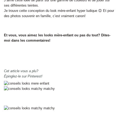
J’aime cette idée de partir sur une gamme de couleurs et de jouer sur
ses différentes teintes.
Je trouve cette conception du look mère-enfant hyper ludique 😊 Et pour
des photos souvenir en famille, c’est vraiment canon!
Et vous, vous aimez les looks mère-enfant ou pas du tout? Dites-
moi dans les commentaires!
Cet article vous a plu?
Épinglez-le sur Pinterest!