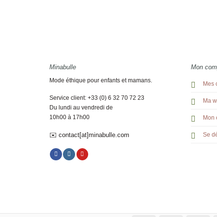
Minabulle
Mon com
Mode éthique pour enfants et mamans.
Mes 
Service client: +33 (0) 6 32 70 72 23
Ma wi
Du lundi au vendredi de
10h00 à 17h00
Mon 
✉️ contact[at]minabulle.com
Se d