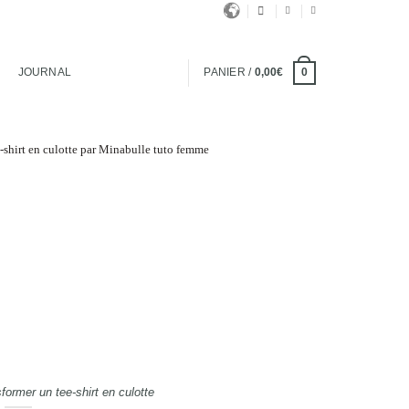
JOURNAL
PANIER /
0,00
€
0
ormer un tee-shirt en culotte