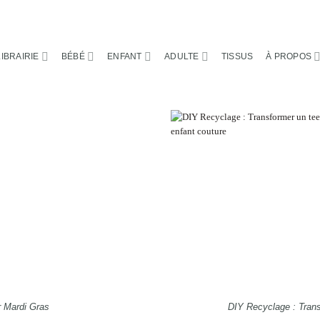
LIBRAIRIE
BÉBÉ
ENFANT
ADULTE
TISSUS
À PROPOS
 Mardi Gras
DIY Recyclage : Transf