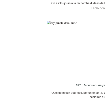
On est toujours à la recherche d’idées de DI
2 COMMENTA
DIY : fabriquer une p
Quoi de mieux pour occuper un enfant le
scolaires que