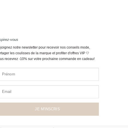
spirez-vous
joignez notre newsletter pour recevoir nos conseils mode,
rtager les coulisses de la marque et profiter d'offres VIP 🤍
us recevrez -10% sur votre prochaine commande en cadeau!
Prénom
Email
JE M'INSCRIS