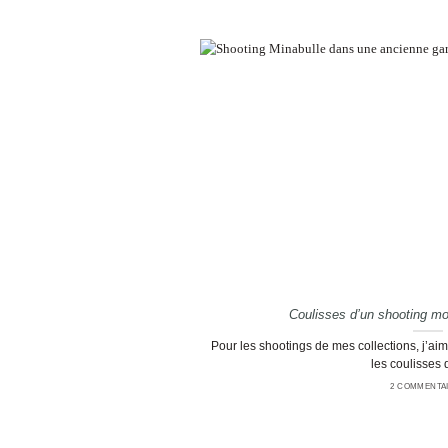
Coulisses d’un shooting m
Pour les shootings de mes collections, j’aime
les coulisses d’
2 COMMENTA