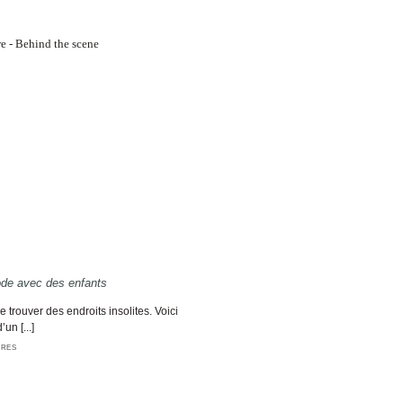
ode avec des enfants
 trouver des endroits insolites. Voici
un [...]
IRES