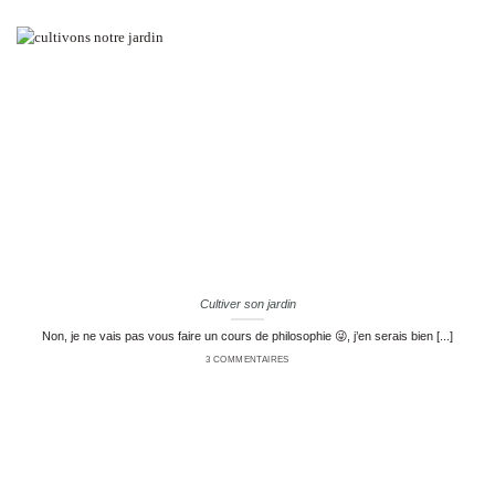
Cultiver son jardin
Non, je ne vais pas vous faire un cours de philosophie 😜, j’en serais bien [...]
3 COMMENTAIRES