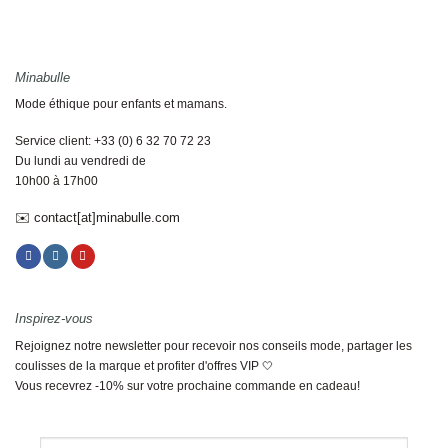
Minabulle
Mode éthique pour enfants et mamans.
Service client: +33 (0) 6 32 70 72 23
Du lundi au vendredi de
10h00 à 17h00
✉️ contact[at]minabulle.com
Inspirez-vous
Rejoignez notre newsletter pour recevoir nos conseils mode, partager les
coulisses de la marque et profiter d'offres VIP 🤍
Vous recevrez -10% sur votre prochaine commande en cadeau!