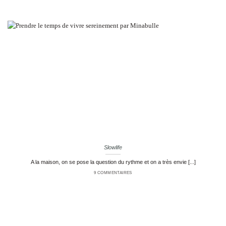
Slowlife
A la maison, on se pose la question du rythme et on a très envie [...]
9 COMMENTAIRES