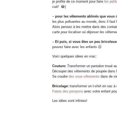
je profite de ce moment pour faire
les petit
cuit!
😂)
–
pour les vêtements abîmés que vous n
les plus polluantes au monde, donc il faut 
Alors pensez à les mettre dans des contai
carte pour localiser où déposer les vêtem
–
Et puis, si vous êtes un peu bricoleus
pouvez faire avec les enfants 😉
Voici quelques idées en vrac:
Couture:
Transformer un pantalon troué aux
Découper des vêtements de poupée dans la
Se coudre
des sous-vêtements
dans de vie
Bricolage:
transformer un t-shirt en sac à
Faites des pompons
avec votre enfant pou
Les idées sont infinies!