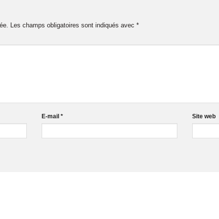
ée.
Les champs obligatoires sont indiqués avec
*
E-mail
*
Site web