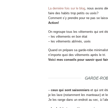
La dernière fois sur le blog
, nous avons déco
faire des habits trop petits ou usés?
Comment s’y prendre pour ne pas se laisse
Action!
On regroupe tous les vêtements qui ont été 
– les vêtements en bon état
– les vêtements abîmés, usés
Quand on prépare sa garde-robe minimaliste,
n’importe quoi des vêtements après le tri.
Voici mes conseils pour savoir quoi fair
GARDE-ROBE
–
ceux qui sont saisonniers
et qui ont ét
je les lave (
notamment les manteaux
) et 
Je les range dans un endroit au sec, à l’ab