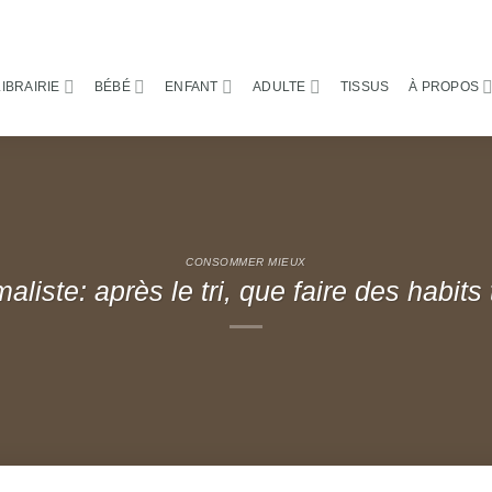
LIBRAIRIE
BÉBÉ
ENFANT
ADULTE
TISSUS
À PROPOS
CONSOMMER MIEUX
liste: après le tri, que faire des habits 