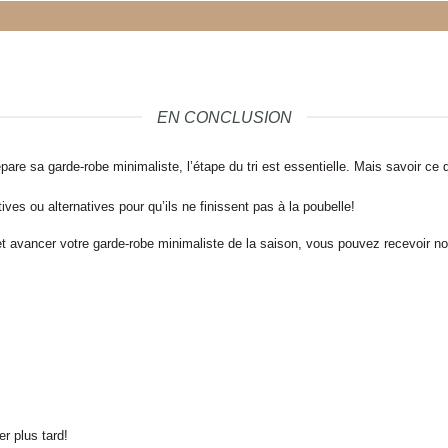
EN CONCLUSION
pare sa garde-robe minimaliste, l’étape du tri est essentielle. Mais savoir ce 
ves ou alternatives pour qu’ils ne finissent pas à la poubelle!
et avancer votre garde-robe minimaliste de la saison, vous pouvez recevoir no
er plus tard!