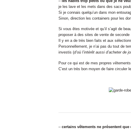
–
les habits trop petits ou que je ne veu
je les lave et les mets dans des sacs poub
Si je connais quelqu’un dans mon entourage 
Sinon, direction les containers pour les d
Si vous êtes motivée et qu’il s’agit de be
proposer à des sites de vente de seconde
Il y en a de très bien faits et aux sélectio
Personnellement, je n’ai pas du tout de t
investis (
d’où l’intérêt aussi d’acheter de 
Pour ce qui est de mes propres vêtements: 
C’est un très bon moyen de faire circuler l
–
certains vêtements ne présentent que 