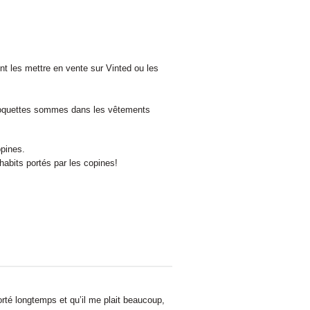
nt les mettre en vente sur Vinted ou les
e coquettes sommes dans les vêtements
opines.
habits portés par les copines!
rté longtemps et qu’il me plait beaucoup,