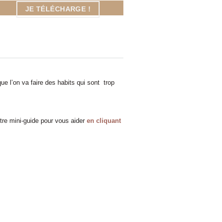
JE TÉLÉCHARGE !
que l’on va faire des habits qui sont trop
tre mini-guide pour vous aider
en cliquant