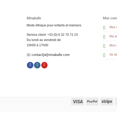
Minabulle
Mon com
Mode éthique pour enfants et mamans.
Mes 
Service client: +33 (0) 6 32 70 72 23
Ma wi
Du lundi au vendredi de
10h00 à 17h00
Mon 
✉️ contact[at]minabulle.com
Se d
Visa
PayPal
Str