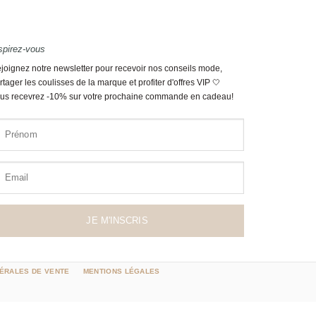
spirez-vous
joignez notre newsletter pour recevoir nos conseils mode,
rtager les coulisses de la marque et profiter d'offres VIP 🤍
us recevrez -10% sur votre prochaine commande en cadeau!
Prénom
Email
JE M'INSCRIS
ÉRALES DE VENTE
MENTIONS LÉGALES