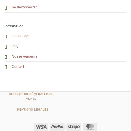
Se déconnecter
Information
Le concept
FAQ
Nos revendeurs
Contact
CONDITIONS GÉNÉRALES DE
VENTE
MENTIONS LÉGALES
Visa
PayPal
Stripe
MasterCard