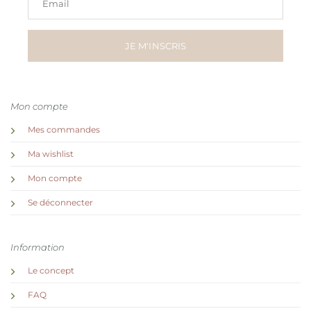
Email
JE M'INSCRIS
Mon compte
Mes commandes
Ma wishlist
Mon compte
Se déconnecter
Information
Le concept
FAQ