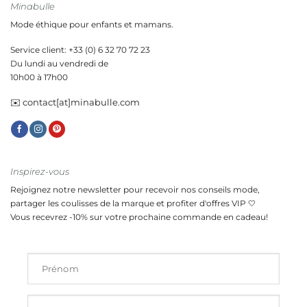
Minabulle
Mode éthique pour enfants et mamans.
Service client: +33 (0) 6 32 70 72 23
Du lundi au vendredi de
10h00 à 17h00
✉️ contact[at]minabulle.com
Inspirez-vous
Rejoignez notre newsletter pour recevoir nos conseils mode,
partager les coulisses de la marque et profiter d'offres VIP 🤍
Vous recevrez -10% sur votre prochaine commande en cadeau!
Prénom