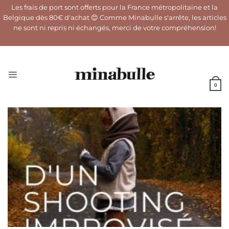
Les frais de port sont offerts pour la France métropolitaine et la
Belgique dès 80€ d'achat 😊 Comme Minabulle s'arrête, les articles
ne sont ni repris ni échangés, merci de votre compréhension!
Ignorer
Passer
au
contenu
0