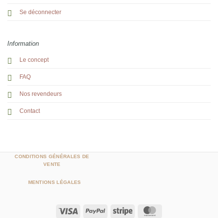
Se déconnecter
Information
Le concept
FAQ
Nos revendeurs
Contact
CONDITIONS GÉNÉRALES DE
VENTE
MENTIONS LÉGALES
Visa
PayPal
Stripe
MasterCard