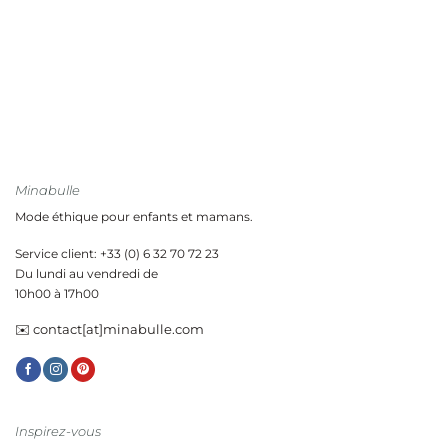
Minabulle
Mode éthique pour enfants et mamans.
Service client: +33 (0) 6 32 70 72 23
Du lundi au vendredi de
10h00 à 17h00
✉️ contact[at]minabulle.com
Inspirez-vous