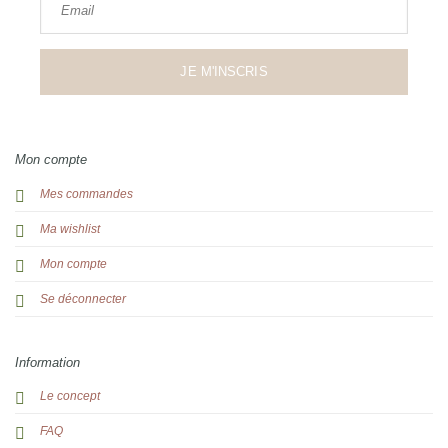
Email
JE M'INSCRIS
Mon compte
Mes commandes
Ma wishlist
Mon compte
Se déconnecter
Information
Le concept
FAQ