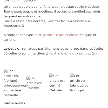
prix
prix
Un snood doublé pour enfant hyper pratique et très très doux.
initial
actuel
Tout chaud, souple et moelleux, il est facile à enfiler! Les minis
était :
est :
gagnent en autonomie.
34,00€.
13,60€.
Grâce à ses teintes neutres, il est très facile à assortir aux
manteaux 🙂
A coordonner avec
notre gamme d’accessoires
pratiques et
canons.
Le petit +:
il remplace parfaitement les écharpes dans les écoles
où celles-ci sont interdites 😉 (
et il va même aux adultes
😉 )
Rupture de stock