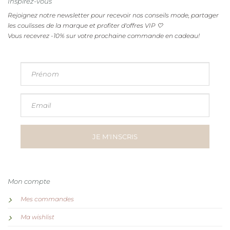
Inspirez-vous
Rejoignez notre newsletter pour recevoir nos conseils mode, partager
les coulisses de la marque et profiter d'offres VIP 🤍
Vous recevrez -10% sur votre prochaine commande en cadeau!
Prénom
Email
JE M'INSCRIS
Mon compte
Mes commandes
Ma wishlist