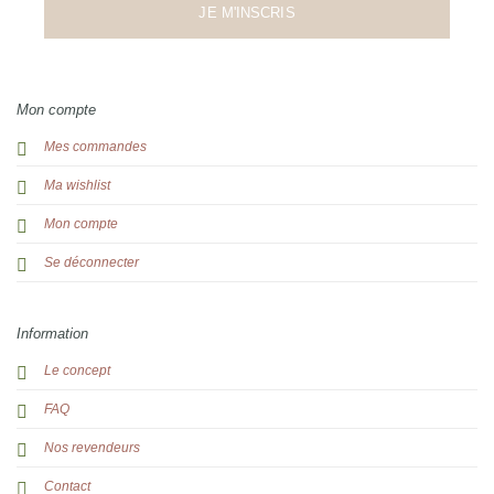
JE M'INSCRIS
Mon compte
Mes commandes
Ma wishlist
Mon compte
Se déconnecter
Information
Le concept
FAQ
Nos revendeurs
Contact