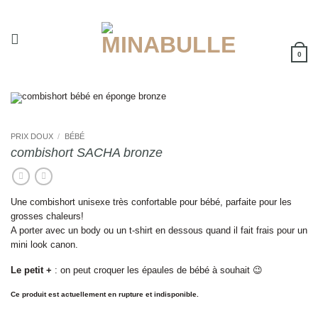
Passer
au
contenu
0
PRIX DOUX
/
BÉBÉ
combishort SACHA bronze
Une combishort unisexe très confortable pour bébé, parfaite pour les
grosses chaleurs!
A porter avec un body ou un t-shirt en dessous quand il fait frais pour un
mini look canon.
Le petit +
: on peut croquer les épaules de bébé à souhait 😉
Ce produit est actuellement en rupture et indisponible.