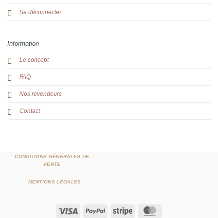
Se déconnecter
Information
Le concept
FAQ
Nos revendeurs
Contact
CONDITIONS GÉNÉRALES DE
VENTE
MENTIONS LÉGALES
Visa
PayPal
Stripe
MasterCard