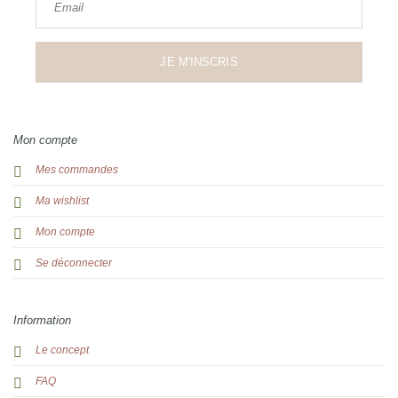
Email
JE M'INSCRIS
Mon compte
Mes commandes
Ma wishlist
Mon compte
Se déconnecter
Information
Le concept
FAQ