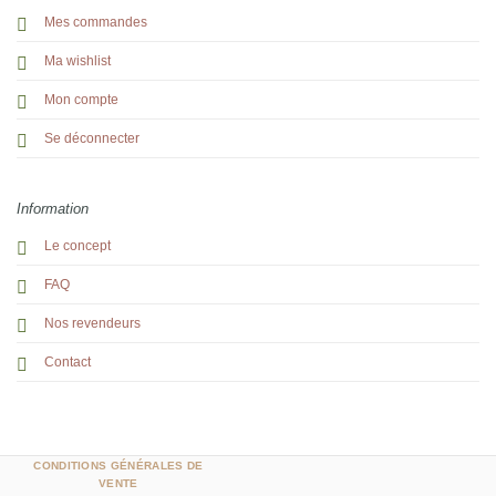
Mes commandes
Ma wishlist
Mon compte
Se déconnecter
Information
Le concept
FAQ
Nos revendeurs
Contact
CONDITIONS GÉNÉRALES DE
VENTE