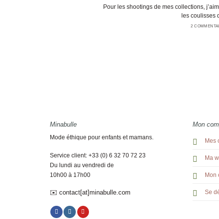
Pour les shootings de mes collections, j’aime
les coulisses d’
2 COMMENTA
Minabulle
Mon com
Mode éthique pour enfants et mamans.
Mes 
Service client: +33 (0) 6 32 70 72 23
Ma wi
Du lundi au vendredi de
10h00 à 17h00
Mon 
✉️ contact[at]minabulle.com
Se d