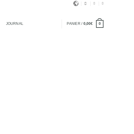
JOURNAL
PANIER /
0,00
€
0