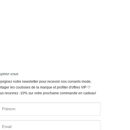
spirez-vous
joignez notre newsletter pour recevoir nos conseils mode,
rtager les coulisses de la marque et profiter d'offres VIP 🤍
us recevrez -10% sur votre prochaine commande en cadeau!
Prénom
Email