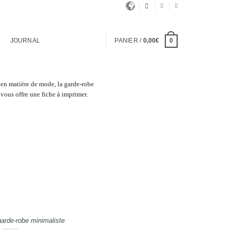
JOURNAL
PANIER /
0,00
€
0
arde-robe minimaliste