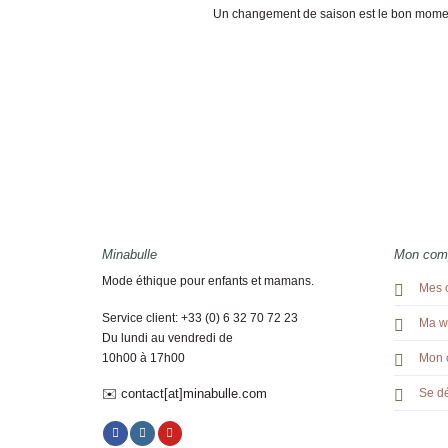
Un changement de saison est le bon moment po
Minabulle
Mon com
Mode éthique pour enfants et mamans.
Mes 
Service client: +33 (0) 6 32 70 72 23
Ma wi
Du lundi au vendredi de
10h00 à 17h00
Mon 
✉️ contact[at]minabulle.com
Se d