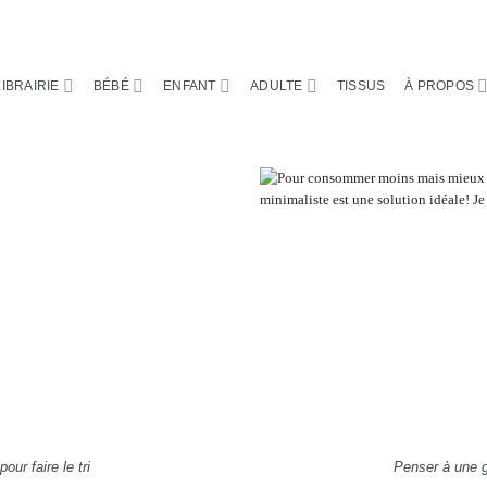
LIBRAIRIE
BÉBÉ
ENFANT
ADULTE
TISSUS
À PROPOS
pour faire le tri
Penser à une g