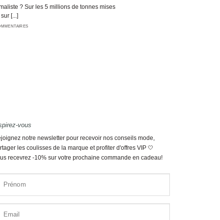
aliste ? Sur les 5 millions de tonnes mises
sur [...]
OMMENTAIRES
spirez-vous
joignez notre newsletter pour recevoir nos conseils mode,
rtager les coulisses de la marque et profiter d'offres VIP 🤍
us recevrez -10% sur votre prochaine commande en cadeau!
Prénom
Email