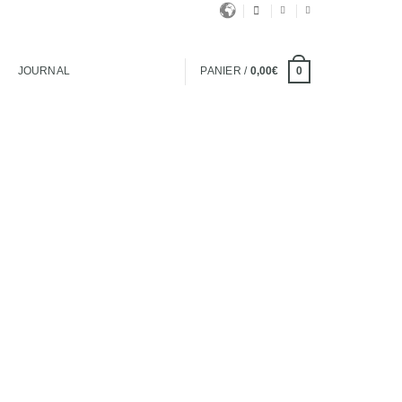
JOURNAL
PANIER /
0,00
€
0