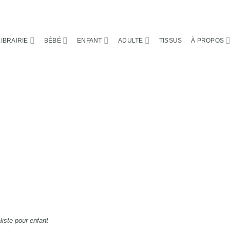
LIBRAIRIE
BÉBÉ
ENFANT
ADULTE
TISSUS
À PROPOS
iste pour enfant