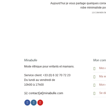
Aujourd’hui je vous partage quelques conse
robe minimaliste pour
13 COMMENTA
Minabulle
Mon com
Mode éthique pour enfants et mamans.
Mes 
Service client: +33 (0) 6 32 70 72 23
Ma wi
Du lundi au vendredi de
10h00 à 17h00
Mon 
✉️ contact[at]minabulle.com
Se d