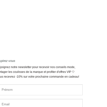
spirez-vous
joignez notre newsletter pour recevoir nos conseils mode,
rtager les coulisses de la marque et profiter d'offres VIP 🤍
us recevrez -10% sur votre prochaine commande en cadeau!
Prénom
Email