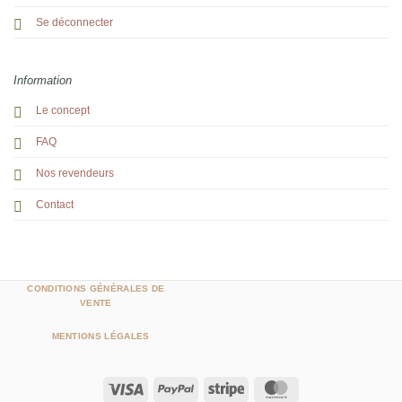
Se déconnecter
Information
Le concept
FAQ
Nos revendeurs
Contact
CONDITIONS GÉNÉRALES DE
VENTE
MENTIONS LÉGALES
Visa
PayPal
Stripe
MasterCard