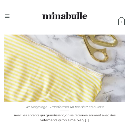
Passer
au
contenu
0
DIY Recyclage : Transformer un tee-shirt en culotte
Avec les enfants qui grandissent, on se retrouve souvent avec des
vêtements qu’on aime bien, [...]