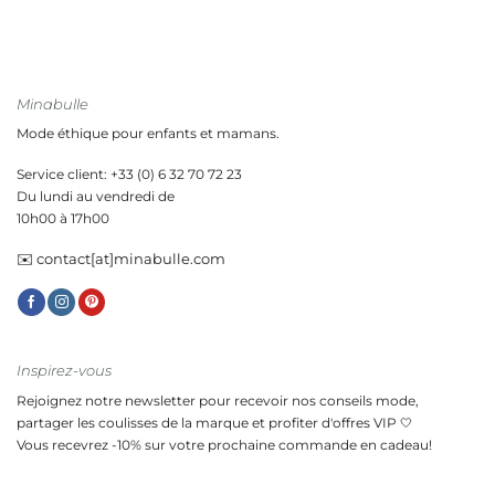
Minabulle
Mode éthique pour enfants et mamans.
Service client: +33 (0) 6 32 70 72 23
Du lundi au vendredi de
10h00 à 17h00
✉️ contact[at]minabulle.com
Inspirez-vous
Rejoignez notre newsletter pour recevoir nos conseils mode,
partager les coulisses de la marque et profiter d'offres VIP 🤍
Vous recevrez -10% sur votre prochaine commande en cadeau!