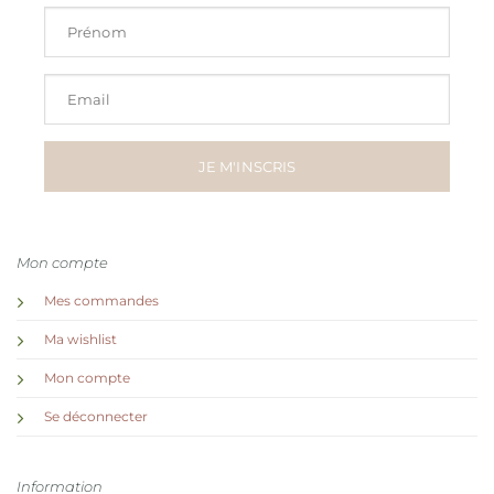
Prénom
Email
JE M'INSCRIS
Mon compte
Mes commandes
Ma wishlist
Mon compte
Se déconnecter
Information