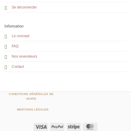
Se déconnecter
Information
Le concept
FAQ
Nos revendeurs
Contact
CONDITIONS GÉNÉRALES DE
VENTE
MENTIONS LÉGALES
Visa
PayPal
Stripe
MasterCard