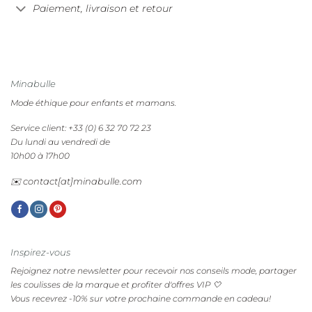
Paiement, livraison et retour
Minabulle
Mode éthique pour enfants et mamans.
Service client: +33 (0) 6 32 70 72 23
Du lundi au vendredi de
10h00 à 17h00
✉️ contact[at]minabulle.com
Inspirez-vous
Rejoignez notre newsletter pour recevoir nos conseils mode, partager
les coulisses de la marque et profiter d'offres VIP 🤍
Vous recevrez -10% sur votre prochaine commande en cadeau!