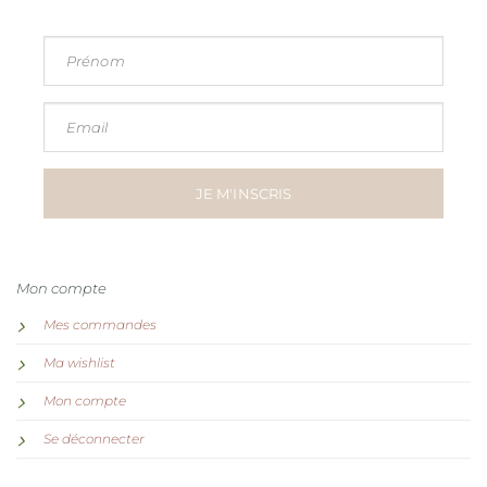
Prénom
Email
JE M'INSCRIS
Mon compte
Mes commandes
Ma wishlist
Mon compte
Se déconnecter