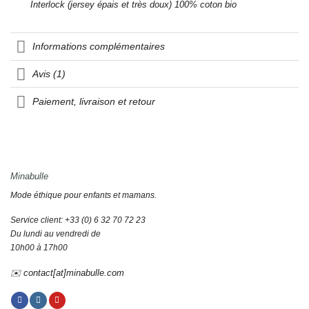
Interlock (jersey épais et très doux) 100% coton bio
Informations complémentaires
Avis (1)
Paiement, livraison et retour
Minabulle
Mode éthique pour enfants et mamans.
Service client: +33 (0) 6 32 70 72 23
Du lundi au vendredi de
10h00 à 17h00
✉️ contact[at]minabulle.com