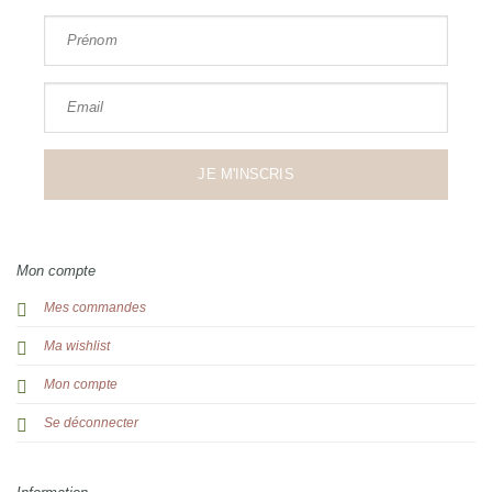
Prénom
Email
JE M'INSCRIS
Mon compte
Mes commandes
Ma wishlist
Mon compte
Se déconnecter