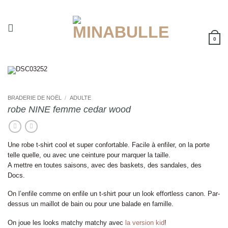
Passer
au
contenu
0
BRADERIE DE NOËL
/
ADULTE
robe NINE femme cedar wood
Une robe t-shirt cool et super confortable. Facile à enfiler, on la porte
telle quelle, ou avec une ceinture pour marquer la taille.
A mettre en toutes saisons, avec des baskets, des sandales, des
Docs.
On l’enfile comme on enfile un t-shirt pour un look effortless canon. Par-
dessus un maillot de bain ou pour une balade en famille.
On joue les looks matchy matchy avec
la version kid
!