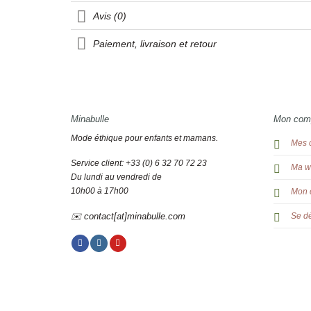
Avis (0)
Paiement, livraison et retour
Minabulle
Mon com
Mode éthique pour enfants et mamans.
Mes 
Service client: +33 (0) 6 32 70 72 23
Ma wi
Du lundi au vendredi de
10h00 à 17h00
Mon 
✉️ contact[at]minabulle.com
Se d