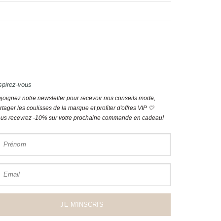
spirez-vous
joignez notre newsletter pour recevoir nos conseils mode,
rtager les coulisses de la marque et profiter d'offres VIP 🤍
us recevrez -10% sur votre prochaine commande en cadeau!
Prénom
Email
JE M'INSCRIS