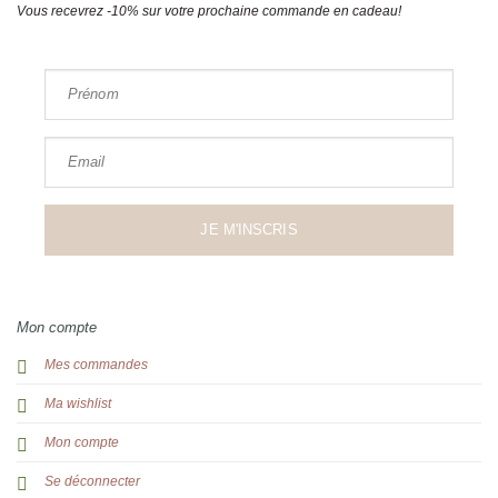
Vous recevrez -10% sur votre prochaine commande en cadeau!
Prénom
Email
JE M'INSCRIS
Mon compte
Mes commandes
Ma wishlist
Mon compte
Se déconnecter