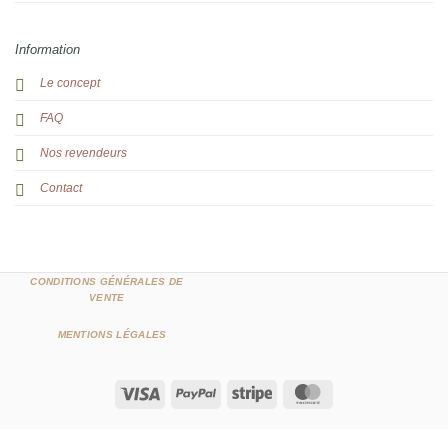
Information
Le concept
FAQ
Nos revendeurs
Contact
CONDITIONS GÉNÉRALES DE
VENTE
MENTIONS LÉGALES
Visa
PayPal
Stripe
MasterCard