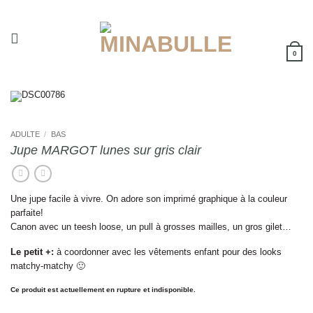
Passer
au
contenu
0
ADULTE
/
BAS
Jupe MARGOT lunes sur gris clair
Une jupe facile à vivre. On adore son imprimé graphique à la couleur
parfaite!
Canon avec un teesh loose, un pull à grosses mailles, un gros gilet…
Le petit +:
à coordonner avec les vêtements enfant pour des looks
matchy-matchy 🙂
Ce produit est actuellement en rupture et indisponible.