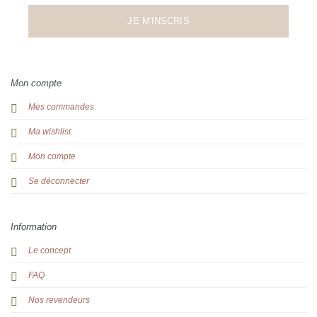
JE M'INSCRIS
Mon compte
Mes commandes
Ma wishlist
Mon compte
Se déconnecter
Information
Le concept
FAQ
Nos revendeurs