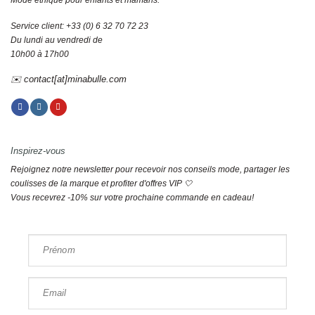
Mode éthique pour enfants et mamans.
Service client: +33 (0) 6 32 70 72 23
Du lundi au vendredi de
10h00 à 17h00
✉️ contact[at]minabulle.com
Inspirez-vous
Rejoignez notre newsletter pour recevoir nos conseils mode, partager les
coulisses de la marque et profiter d'offres VIP 🤍
Vous recevrez -10% sur votre prochaine commande en cadeau!
Prénom
Email