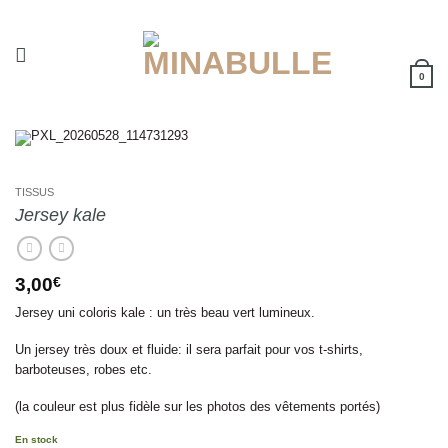
Passer
au
contenu
0
TISSUS
Jersey kale
3,00
€
Jersey uni coloris kale : un très beau vert lumineux.
Un jersey très doux et fluide: il sera parfait pour vos t-shirts,
barboteuses, robes etc.
(la couleur est plus fidèle sur les photos des vêtements portés)
En stock