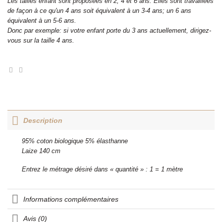
Les tailles enfant sont proposées en 2, 4 et 6 ans. Elles sont travaillées
de façon à ce qu'un 4 ans soit équivalent à un 3-4 ans; un 6 ans
équivalent à un 5-6 ans.
Donc par exemple: si votre enfant porte du 3 ans actuellement, dirigez-
vous sur la taille 4 ans.
Description
95% coton biologique 5% élasthanne
Laize 140 cm
Entrez le métrage désiré dans « quantité » : 1 = 1 mètre
Informations complémentaires
Avis (0)