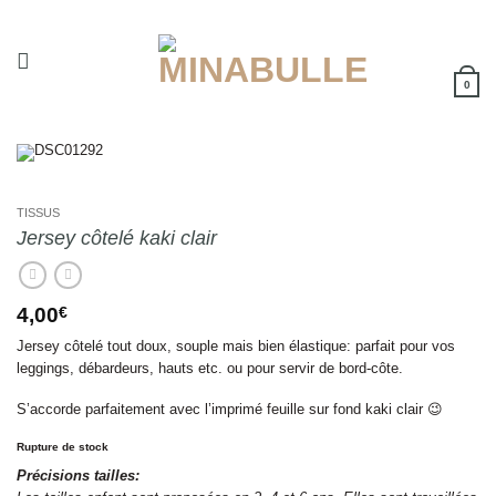
Passer
au
contenu
0
TISSUS
Jersey côtelé kaki clair
4,00
€
Jersey côtelé tout doux, souple mais bien élastique: parfait pour vos
leggings, débardeurs, hauts etc. ou pour servir de bord-côte.
S’accorde parfaitement avec l’imprimé feuille sur fond kaki clair 😉
Rupture de stock
Précisions tailles: