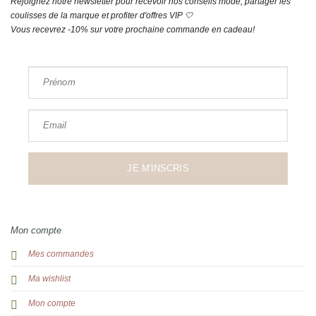
Rejoignez notre newsletter pour recevoir nos conseils mode, partager les
coulisses de la marque et profiter d'offres VIP 🤍
Vous recevrez -10% sur votre prochaine commande en cadeau!
Prénom
Email
JE M'INSCRIS
Mon compte
Mes commandes
Ma wishlist
Mon compte