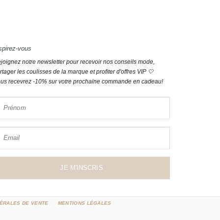
spirez-vous
joignez notre newsletter pour recevoir nos conseils mode,
rtager les coulisses de la marque et profiter d'offres VIP 🤍
us recevrez -10% sur votre prochaine commande en cadeau!
Prénom
Email
JE M'INSCRIS
ÉRALES DE VENTE
MENTIONS LÉGALES