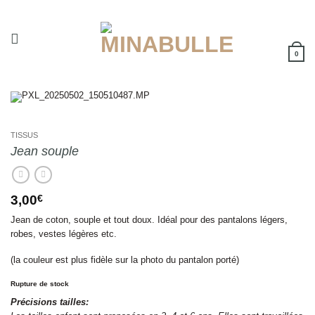
Passer
au
contenu
0
TISSUS
Jean souple
3,00
€
Jean de coton, souple et tout doux. Idéal pour des pantalons légers,
robes, vestes légères etc.
(la couleur est plus fidèle sur la photo du pantalon porté)
Rupture de stock
Précisions tailles: