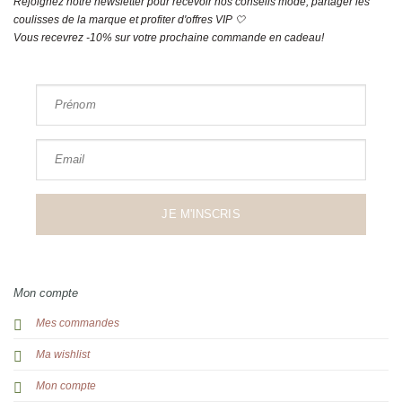
Rejoignez notre newsletter pour recevoir nos conseils mode, partager les
coulisses de la marque et profiter d'offres VIP 🤍
Vous recevrez -10% sur votre prochaine commande en cadeau!
Prénom
Email
JE M'INSCRIS
Mon compte
Mes commandes
Ma wishlist
Mon compte