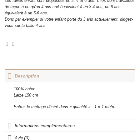
Les tailles enfant sont proposées en 2, 4 et 6 ans. Elles sont travaillées
de façon à ce qu'un 4 ans soit équivalent à un 3-4 ans; un 6 ans
équivalent à un 5-6 ans.
Donc par exemple: si votre enfant porte du 3 ans actuellement, dirigez-
vous sur la taille 4 ans.
Description
100% coton
Laize 150 cm
Entrez le métrage désiré dans « quantité » : 1 = 1 mètre
Informations complémentaires
Avis (0)