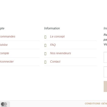
pte
Information
In
Re
commandes
Le concept
pa
Vo
shlist
FAQ
compte
Nos revendeurs
éconnecter
Contact
ipe
MasterCard
CONDITIONS GÉN