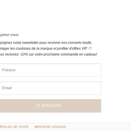
spirez-vous
joignez notre newsletter pour recevoir nos conseils mode,
rtager les coulisses de la marque et profiter d'offres VIP 🤍
us recevrez -10% sur votre prochaine commande en cadeau!
Prénom
Email
JE M'INSCRIS
ÉRALES DE VENTE
MENTIONS LÉGALES