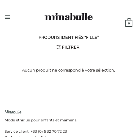
Passer
au
contenu
0
PRODUITS IDENTIFIÉS “FILLE”
FILTRER
Aucun produit ne correspond à votre sélection.
Minabulle
Mode éthique pour enfants et mamans.
Service client: +33 (0) 6 32 70 72 23