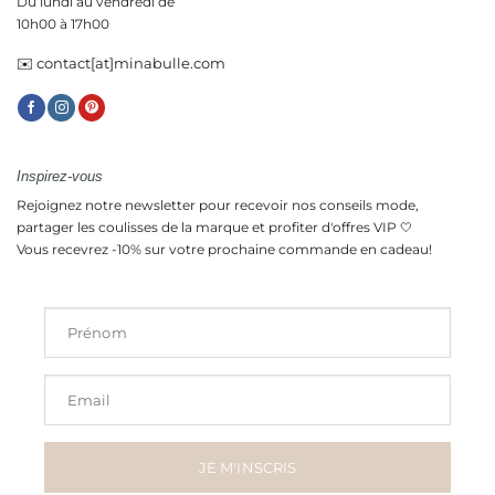
Du lundi au vendredi de
10h00 à 17h00
✉️ contact[at]minabulle.com
Inspirez-vous
Rejoignez notre newsletter pour recevoir nos conseils mode,
partager les coulisses de la marque et profiter d'offres VIP 🤍
Vous recevrez -10% sur votre prochaine commande en cadeau!
Prénom
Email
JE M'INSCRIS