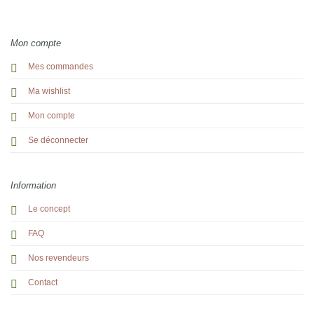
Mon compte
Mes commandes
Ma wishlist
Mon compte
Se déconnecter
Information
Le concept
FAQ
Nos revendeurs
Contact