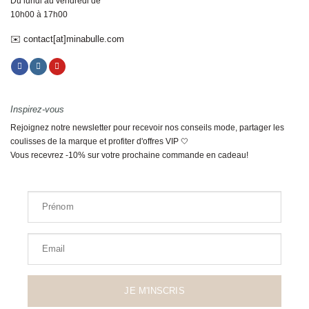
Du lundi au vendredi de
10h00 à 17h00
✉️ contact[at]minabulle.com
Inspirez-vous
Rejoignez notre newsletter pour recevoir nos conseils mode, partager les
coulisses de la marque et profiter d'offres VIP 🤍
Vous recevrez -10% sur votre prochaine commande en cadeau!
Prénom
Email
JE M'INSCRIS