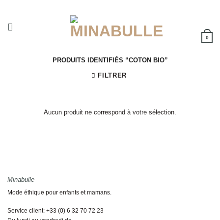
Passer
au
contenu
0
PRODUITS IDENTIFIÉS “COTON BIO”
FILTRER
Aucun produit ne correspond à votre sélection.
Minabulle
Mode éthique pour enfants et mamans.
Service client: +33 (0) 6 32 70 72 23