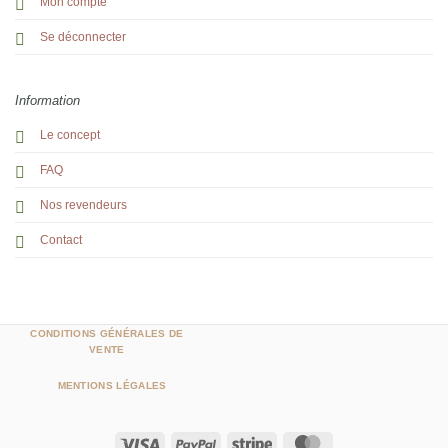
Mon compte
Se déconnecter
Information
Le concept
FAQ
Nos revendeurs
Contact
CONDITIONS GÉNÉRALES DE
VENTE
MENTIONS LÉGALES
Visa
PayPal
Stripe
MasterCard