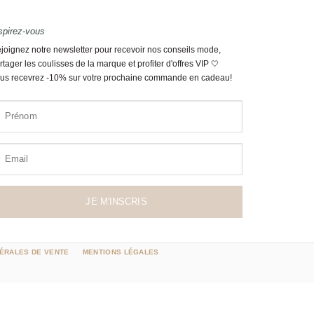
spirez-vous
joignez notre newsletter pour recevoir nos conseils mode,
rtager les coulisses de la marque et profiter d'offres VIP 🤍
us recevrez -10% sur votre prochaine commande en cadeau!
Prénom
Email
JE M'INSCRIS
ÉRALES DE VENTE
MENTIONS LÉGALES