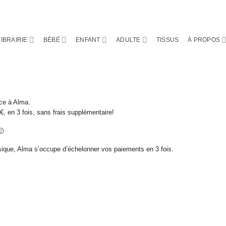
LIBRAIRIE
BÉBÉ
ENFANT
ADULTE
TISSUS
À PROPOS
ce à Alma.
, en 3 fois, sans frais supplémentaire!

ique, Alma s’occupe d’échelonner vos paiements en 3 fois.