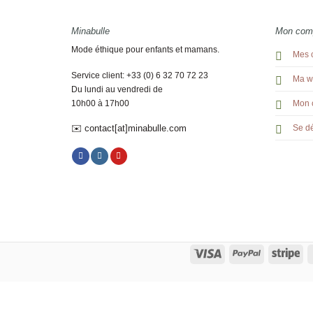
Minabulle
Mon com
Mode éthique pour enfants et mamans.
Mes 
Service client: +33 (0) 6 32 70 72 23
Ma wi
Du lundi au vendredi de
10h00 à 17h00
Mon 
✉️ contact[at]minabulle.com
Se d
Visa
PayPal
Str