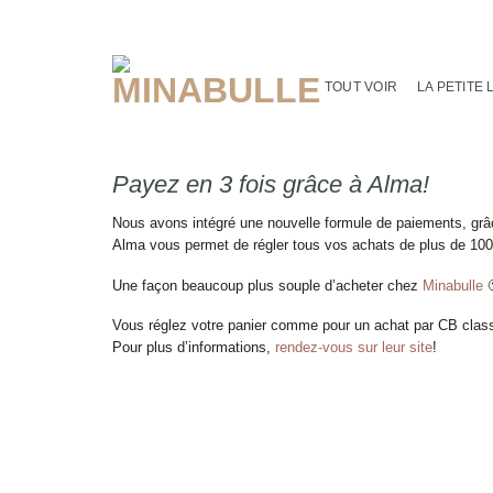
Passer
au
contenu
TOUT VOIR
LA PETITE 
Payez en 3 fois grâce à Alma!
Nous avons intégré une nouvelle formule de paiements, grâ
Alma vous permet de régler tous vos achats de plus de 100€
Une façon beaucoup plus souple d’acheter chez
Minabulle

Vous réglez votre panier comme pour un achat par CB class
Pour plus d’informations,
rendez-vous sur leur site
!