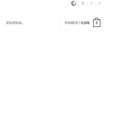
JOURNAL
PANIER /
0,00
€
0