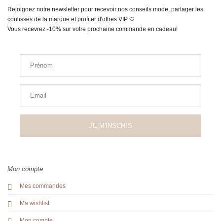
Rejoignez notre newsletter pour recevoir nos conseils mode, partager les
coulisses de la marque et profiter d'offres VIP 🤍
Vous recevrez -10% sur votre prochaine commande en cadeau!
Prénom
Email
JE M'INSCRIS
Mon compte
Mes commandes
Ma wishlist
Mon compte