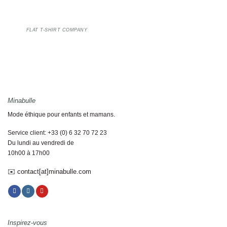
FLAT T-SHIRT COMPANY
Minabulle
Mode éthique pour enfants et mamans.
Service client: +33 (0) 6 32 70 72 23
Du lundi au vendredi de
10h00 à 17h00
✉️ contact[at]minabulle.com
Inspirez-vous